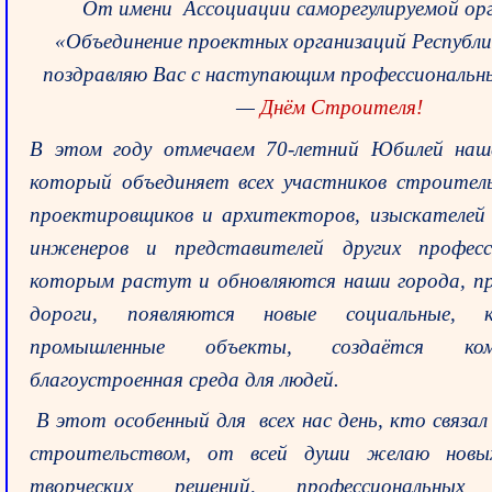
От имени Ассоциации саморегулируемой ор
«Объединение проектных организаций Республ
поздравляю Вас с наступающим профессиональн
—
Днём Строителя!
В этом году отмечаем 70-летний Юбилей наше
который объединяет всех участников строител
проектировщиков и архитекторов, изыскателей
инженеров и представителей других професс
которым растут и обновляются наши города, п
дороги, появляются новые социальные, 
промышленные объекты, создаётся к
благоустроенная среда для людей.
В этот особенный для всех нас день, кто связал
строительством, от всей души желаю новы
творческих решений, профессиональных 