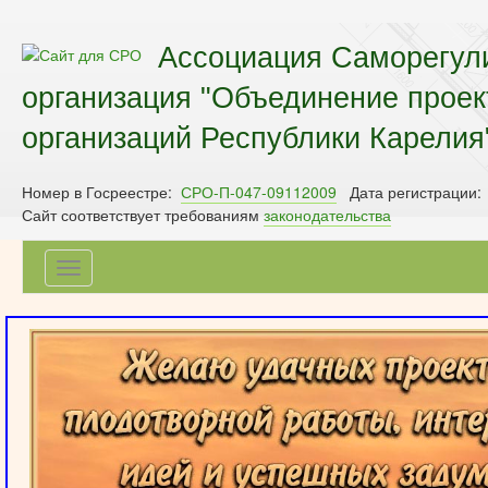
Ассоциация Саморегул
организация "Объединение прое
организаций Республики Карелия
Номер в Госреестре:
СРО-П-047-09112009
Дата регистрации:
Сайт соответствует требованиям
законодательства
Toggle
navigation