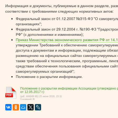
Информация и документы, публикуемые в данном разделе, ра
соответствии с требованиями следующих нормативных актов:
Федеральный закон от 01.12.2007 №315-ФЗ "О саморегу
организациях";
Федеральный закон от 29.12.2004 г. №190-ФЗ "Градостро
РФ" (с дополнениями и изменениями);
Приказ Министерства экономического развития РФ от 14.1
утверждении Требований к обеспечению саморегулируе
доступа к документам и информации, подлежащим обяза
размещению на официальных сайтах саморегулируемых о
также требований к технологическим, программным, линг
средствам обеспечения пользования официальными сайт
саморегулируемых организаций";
Положение о раскрытии информации.
Положение о раскрытии информации Ассоциации (утверждено
от 12.05.2017 г.)
(pdf, 444949 КБ) 25 июня 2018, 15:11
Скачиваний: 36