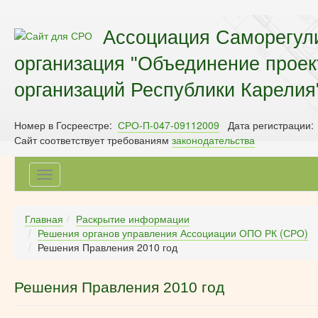
Ассоциация Саморегул
организация "Объединение прое
организаций Республики Карелия
Номер в Госреестре:
СРО-П-047-09112009
Дата регистрации:
Сайт соответствует требованиям
законодательства
Toggle
navigation
Главная
Раскрытие информации
Решения органов управления Ассоциации ОПО РК (СРО)
Решения Правления 2010 год
Решения Правления 2010 год